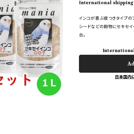
International shipping
インコが喜ぶ皮つきタイプのフ
シードなどの穀物にセキセイ
合。
Internationa
Ad
日本国内