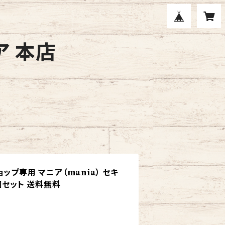
ア 本店
ップ専用 マニア（mania） セキ
3個セット 送料無料