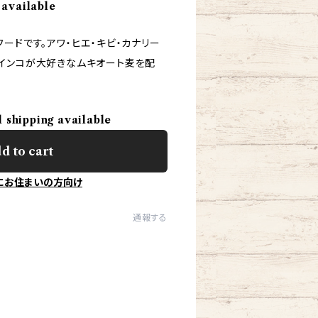
 available
ードです。アワ・ヒエ・キビ・カナリー
インコが大好きなムキオート麦を配
l shipping available
d to cart
にお住まいの方向け
通報する