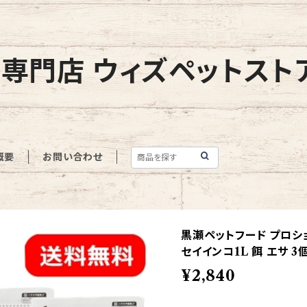
専門店 ウィズペットスト
概要
お問い合わせ
黒瀬ペットフード プロショ
セイインコ1L 餌 エサ 
¥2,840