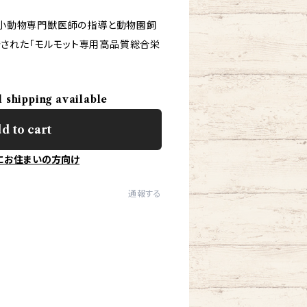
は、小動物専門獣医師の指導と動物園飼
された「モルモット専用高品質総合栄
l shipping available
d to cart
にお住まいの方向け
通報する