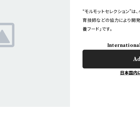
“モルモットセレクション”
育技師などの協力により開発
養フード」です。
Internationa
Ad
日本国内