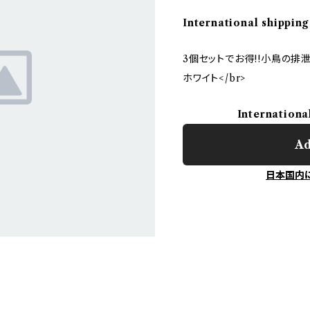
International shipping
3個セットでお得!!小鳥の
ホワイト</br>
Internationa
Ad
日本国内