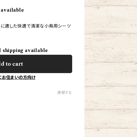
 available
排泄に適した快適で清潔な小鳥用シーツ
l shipping available
d to cart
にお住まいの方向け
通報する