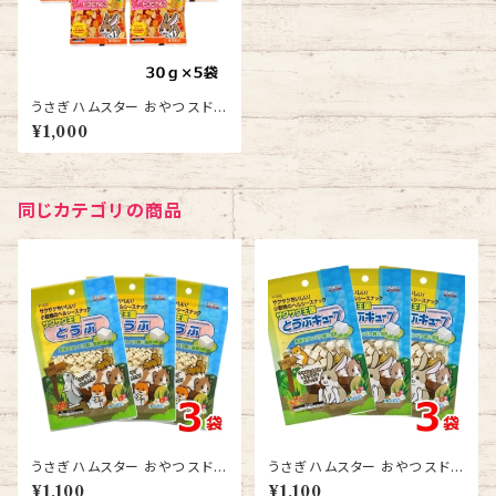
うさぎ ハムスター おやつ スドー
ちょびっと ベジタブルミックス 1
¥1,000
3ｇ 5袋 送料無料
同じカテゴリの商品
うさぎ ハムスター おやつ スドー
うさぎ ハムスター おやつ スドー
サクサク王国 とうふ 10ｇ 3袋
サクサク王国 とうふキューブ 10
¥1,100
¥1,100