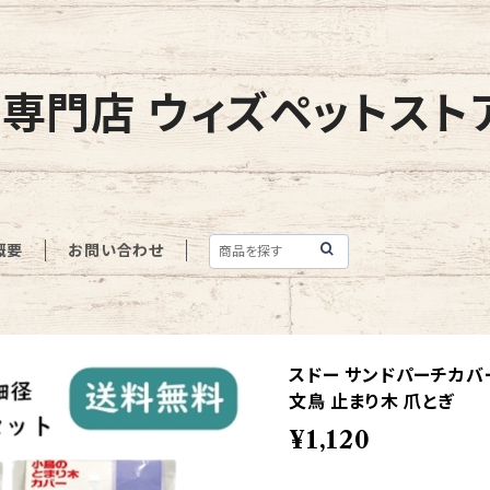
専門店 ウィズペットスト
概要
お問い合わせ
スドー サンドパーチカバー
文鳥 止まり木 爪とぎ
¥1,120