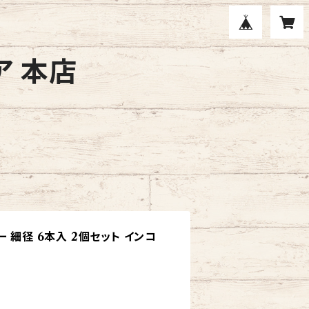
ア 本店
 細径 6本入 2個セット インコ