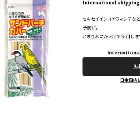
International shipping
セキセイインコやフィンチな
予防に。
とまり木にかぶせて使用しま
Internationa
Ad
日本国内