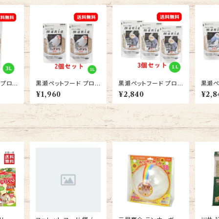
 プロシ
黒瀬ペットフード プロシ
黒瀬ペットフード プロシ
黒瀬ペ
（man
ョップ専用 マニア mani
ョップ専用 マニア（man
ョップ
¥1,960
¥2,840
¥2,8
L 2袋
a 文鳥 1L ブンチョウ エ
ia） 中型インコ 1L イン
ia） 
バード
サ 2個セット 送料無料
コ えさ 3個セット 送料
餌 エ
無料
無料