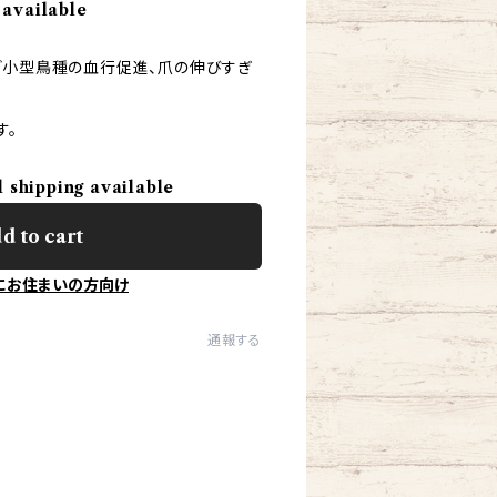
 available
ど小型鳥種の血行促進、爪の伸びすぎ
す。
l shipping available
d to cart
にお住まいの方向け
通報する